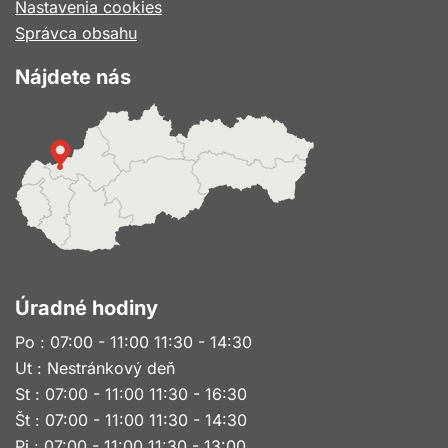
okne
Nastavenia cookies
Správca obsahu
Nájdete nás
Úradné hodiny
Po : 07:00 - 11:00 11:30 - 14:30
Ut : Nestránkový deň
St : 07:00 - 11:00 11:30 - 16:30
Št : 07:00 - 11:00 11:30 - 14:30
Pi : 07:00 - 11:00 11:30 - 13:00