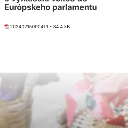
Európskeho parlamentu
20240215090419
- 34.4 kB