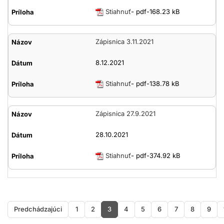
Stiahnuť
- pdf-168.23 kB
Zápisnica 3.11.2021
8.12.2021
Stiahnuť
- pdf-138.78 kB
Zápisnica 27.9.2021
28.10.2021
Stiahnuť
- pdf-374.92 kB
Predchádzajúci
1
2
3
4
5
6
7
8
9