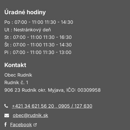
Úradné hodiny
Po : 07:00 - 11:00 11:30 - 14:30
Ut : Nestránkový deň
St : 07:00 - 11:00 11:30 - 16:30
Št : 07:00 - 11:00 11:30 - 14:30
Pi : 07:00 - 11:00 11:30 - 13:00
Kontakt
Obec Rudník
Rudník č. 1
906 23 Rudník okr. Myjava, IČO: 00309958
+421 34 621 56 20 , 0905 / 127 630
obec@rudnik.sk
Otvorí
Facebook