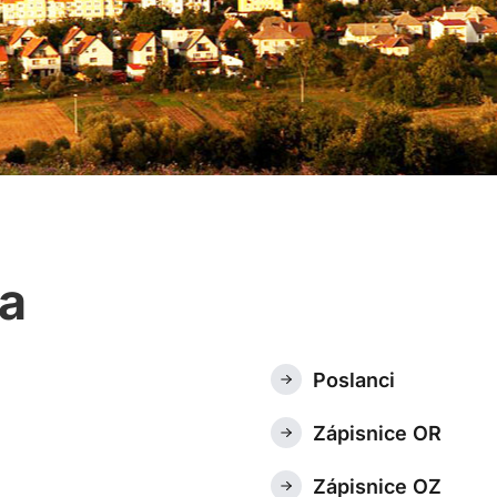
a
Poslanci
Zápisnice OR
Zápisnice OZ