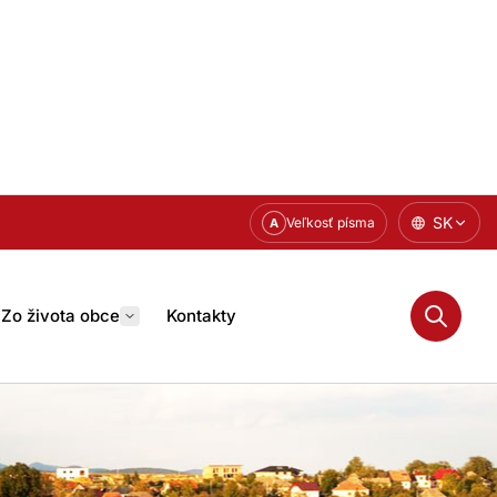
SK
Veľkosť písma
A
Zo života obce
Kontakty