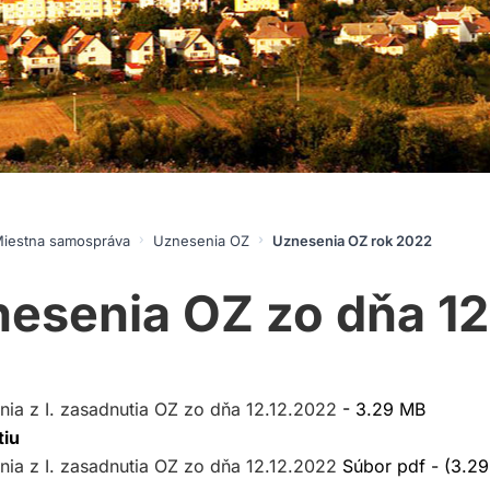
iestna samospráva
Uznesenia OZ
Uznesenia OZ rok 2022
esenia OZ zo dňa 12
ia z I. zasadnutia OZ zo dňa 12.12.2022
- 3.29 MB
tiu
ia z I. zasadnutia OZ zo dňa 12.12.2022
Súbor pdf - (3.2