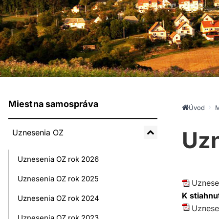
Miestna samospráva
Úvod
M
Uzn
Uznesenia OZ
Uznesenia OZ rok 2026
Uznesenia OZ rok 2025
Uznesen
K stiahnu
Uznesenia OZ rok 2024
Uznesen
Uznesenia OZ rok 2023