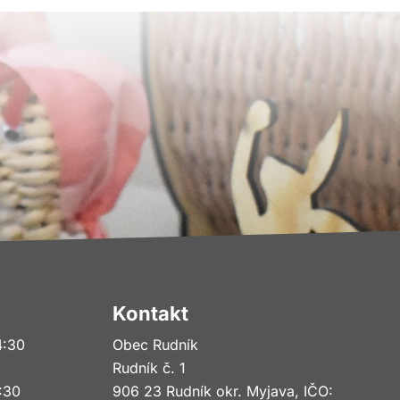
Kontakt
4:30
Obec Rudník
Rudník č. 1
6:30
906 23 Rudník okr. Myjava, IČO: