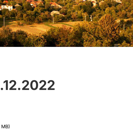
.12.2022
9 MB)