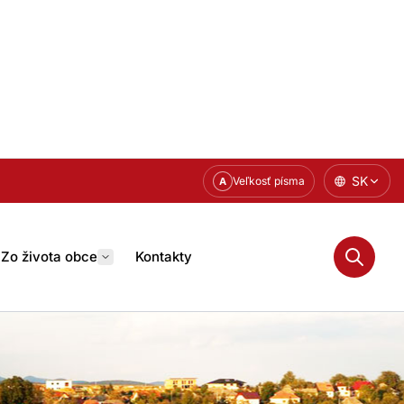
SK
Veľkosť písma
A
Zo života obce
Kontakty