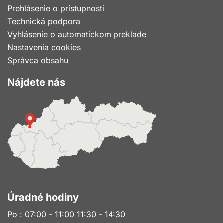
sa
Prehlásenie o prístupnosti
v
Technická podpora
novom
Vyhlásenie o automatickom preklade
okne
Nastavenia cookies
Správca obsahu
Nájdete nás
Úradné hodiny
Po : 07:00 - 11:00 11:30 - 14:30