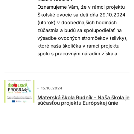
Oznamujeme Vám, že v rámci projektu
Školské ovocie sa deti dňa 29.10.2024
(utorok) v doobedňajších hodinách
zúčastnia a budú sa spolupodieľať na
výsadbe ovocných stromčekov (slivky),
ktoré naša školička v rámci projektu
spolu s pracovným náradím získala.
15.10.2024
Materská škola Rudník - Naša škola je
súčasťou projektu Európskej únie