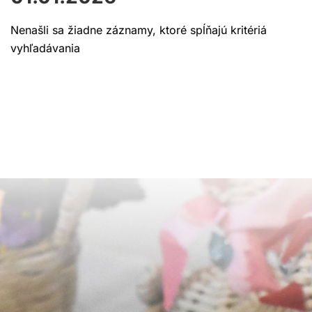
Nenašli sa žiadne záznamy, ktoré spĺňajú kritériá
vyhľadávania