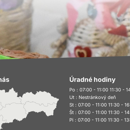
nás
Úradné hodiny
Po : 07:00 - 11:00 11:30 - 1
Ut : Nestránkový deň
St : 07:00 - 11:00 11:30 - 1
Št : 07:00 - 11:00 11:30 - 1
Pi : 07:00 - 11:00 11:30 - 1