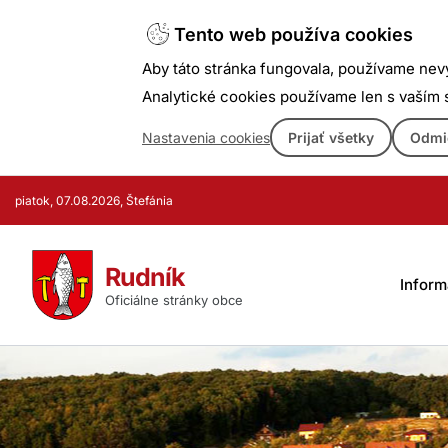
Tento web používa cookies
Aby táto stránka fungovala, používame nev
Analytické cookies používame len s vaším
Nastavenia cookies
Prijať všetky
Odmi
Prejsť
piatok, 07.08.2026, Štefánia
k
obsahu
Rudník
Inform
Oficiálne stránky obce