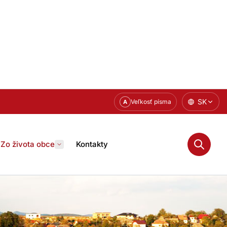
SK
Veľkosť písma
A
Zo života obce
Kontakty