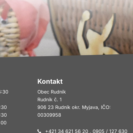
Kontakt
4:30
Obec Rudník
Rudník č. 1
6:30
906 23 Rudník okr. Myjava, IČO:
4:30
00309958
3:00
+421 34 621 56 20 , 0905 / 127 630