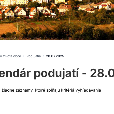
o života obce
Podujatia
28.07.2025
endár podujatí - 28.
a žiadne záznamy, ktoré spĺňajú kritériá vyhľadávania